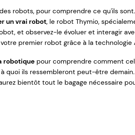
des robots, pour comprendre ce qu'ils sont...
 un vrai robot
, le robot Thymio, spécialeme
obot, et observez-le évoluer et interagir a
tre premier robot grâce à la technologie A
a robotique
pour comprendre comment cela f
et à quoi ils ressembleront peut-être demain.
aurez bientôt tout le bagage nécessaire pou