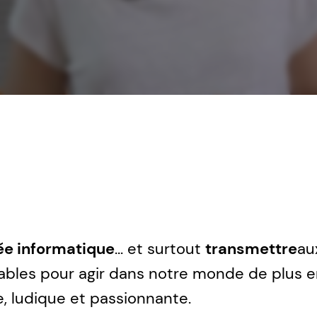
e informatique
... et surtout
transmettre
au
bles pour agir dans notre monde de plus e
, ludique et passionnante.