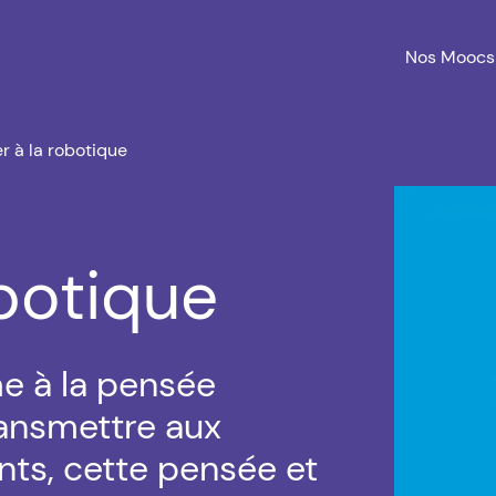
Nos Moocs
ier à la robotique
Agrandir 
obotique
e à la pensée
ransmettre aux
nts, cette pensée et