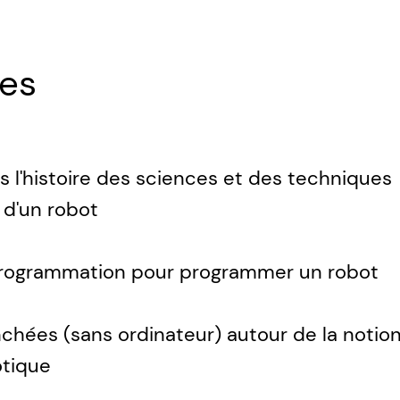
ues
 l'histoire des sciences et des techniques
 d'un robot
a programmation pour programmer un robot
chées (sans ordinateur) autour de la notio
otique