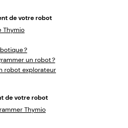
nt de votre robot
e Thymio
botique ?
ogrammer un robot ?
n robot explorateur
t de votre robot
ogrammer Thymio