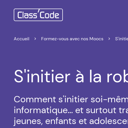
Accueil
Formez-vous avec nos Moocs
S'init
S'initier à la r
‌Comment s'initier soi-mêm
informatique... et surtout t
jeunes, enfants et adolesce