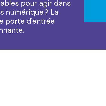
ables pour agir dans
us numérique ? La
e porte d'entrée
nnante.