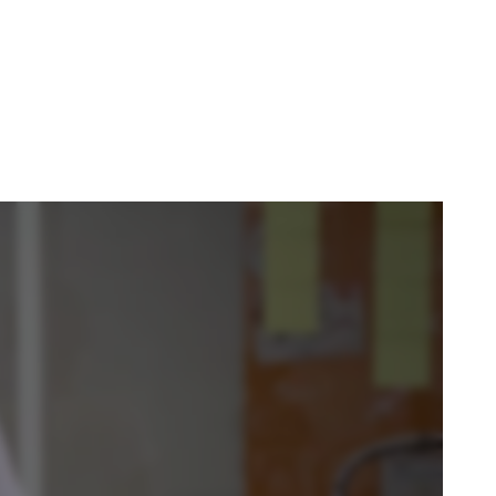
Video