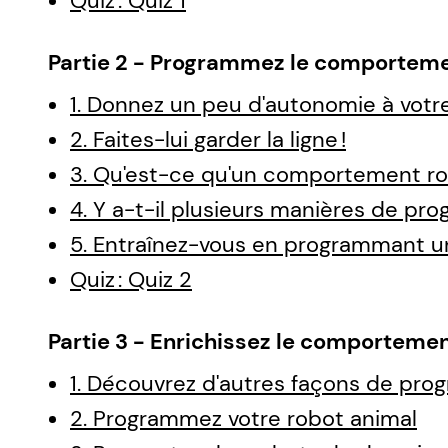
Quiz : Quiz 1
Partie 2 - Programmez le comporteme
1. Donnez un peu d'autonomie à votr
2. Faites-lui garder la ligne !
3. Qu'est-ce qu'un comportement ro
4. Y a-t-il plusieurs manières de pr
5. Entraînez-vous en programmant u
Quiz : Quiz 2
Partie 3 - Enrichissez le comportemen
1. Découvrez d'autres façons de pr
2. Programmez votre robot animal