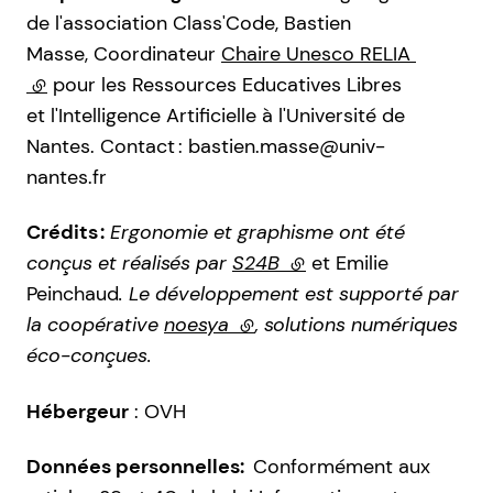
de l'association Class'Code, Bastien
Masse, Coordinateur
Chaire Unesco RELIA
(lien externe)
pour les Ressources Educatives Libres
et l'Intelligence Artificielle à l'Université de
Nantes. Contact : bastien.masse@univ-
nantes.fr
Crédits :
Ergonomie et graphisme ont été
conçus et réalisés par
S24B
(lien externe)
et Emilie
Peinchaud
. Le développement est supporté par
la coopérative
noesya
(lien externe)
, solutions numériques
éco-conçues.
Hébergeur
: OVH
Données personnelles:
Conformément aux