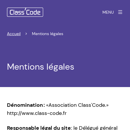
MENU
Accueil
Mentions légales
Mentions légales
Dénomination :
«Association Class'Code.»
http://www.class-code.fr
Responsable légal du site
: le Délégué général