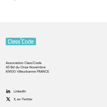
Association Class'Code
43 Bd du Onze Novembre
69100
Villeurbanne
FRANCE
LinkedIn
X, ex-Twitter