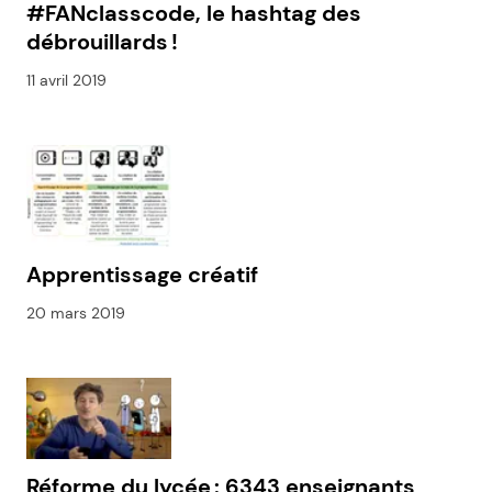
#FANclasscode, le hashtag des
débrouillards !
11 avril 2019
Apprentissage créatif
20 mars 2019
Réforme du lycée : 6343 enseignants