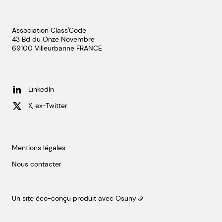
Association Class'Code
43 Bd du Onze Novembre
69100
Villeurbanne
FRANCE
LinkedIn
X, ex-Twitter
Mentions légales
Nous contacter
Un site éco-conçu produit avec
Osuny