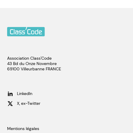
Association Class'Code
43 Bd du Onze Novembre
69100
Villeurbanne
FRANCE
LinkedIn
X, ex-Twitter
Mentions légales