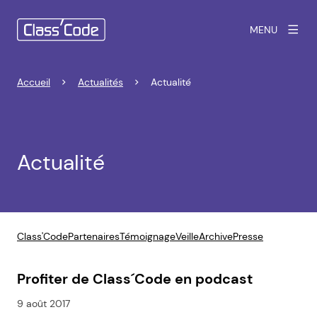
MENU
Accueil
Actualités
Actualité
Actualité
Class'Code
Partenaires
Témoignage
Veille
Archive
Presse
Profiter de Class´Code en podcast
9 août 2017