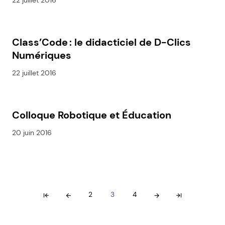
22 juillet 2016
Class’Code : le didacticiel de D-Clics
Numériques
22 juillet 2016
Colloque Robotique et Éducation
20 juin 2016
2
3
4