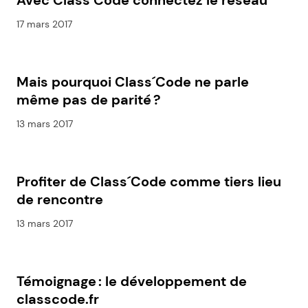
Avec Class´Code connectez le réseau
17 mars 2017
Mais pourquoi Class´Code ne parle
même pas de parité ?
13 mars 2017
Profiter de Class´Code comme tiers lieu
de rencontre
13 mars 2017
Témoignage : le développement de
classcode.fr