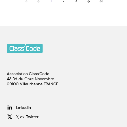
1
2
3
Association Class'Code
43 Bd du Onze Novembre
69100
Villeurbanne
FRANCE
LinkedIn
X, ex-Twitter