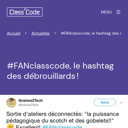
MENU
Accueil
Actualités
#FANclasscode, le hashtag des débro
#FANclasscode, le hashtag
des débrouillards !
Agrandir