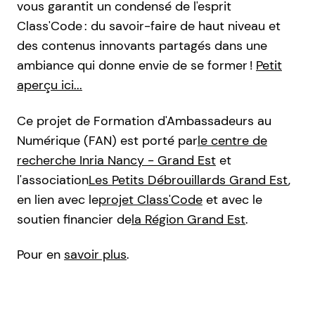
vous garantit un condensé de l'esprit
Class'Code : du savoir-faire de haut niveau et
des contenus innovants partagés dans une
ambiance qui donne envie de se former !
Petit
aperçu ici...
Ce projet de Formation d'Ambassadeurs au
Numérique (FAN) est porté par
le centre de
recherche Inria Nancy - Grand Est
et
l'association
Les Petits Débrouillards Grand Est
,
en lien avec le
projet Class'Code
et avec le
soutien financier de
la Région Grand Est
.
Pour en
savoir plus
.