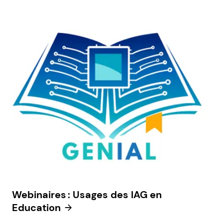
Webinaires : Usages des IAG en
Education