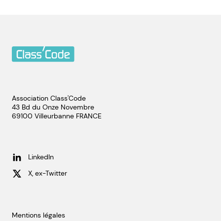
Association Class'Code
43 Bd du Onze Novembre
69100
Villeurbanne
FRANCE
LinkedIn
X, ex-Twitter
Mentions légales