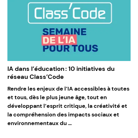
IA dans l’éducation : 10 initiatives du
réseau Class’Code
Rendre les enjeux de l’IA accessibles à toutes
et tous, dès le plus jeune âge, tout en
développant l’esprit critique, la créativité et
la compréhension des impacts sociaux et
environnementaux du …